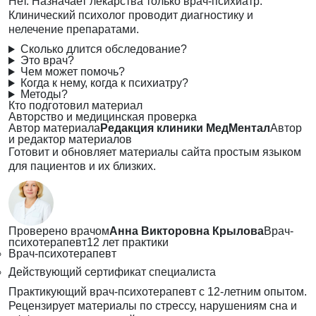
Нет. Назначает лекарства только врач-психиатр.
Клинический психолог проводит диагностику и
нелечение препаратами.
Сколько длится обследование?
Это врач?
Чем может помочь?
Когда к нему, когда к психиатру?
Методы?
Кто подготовил материал
Авторство и медицинская проверка
Автор материала
Редакция клиники МедМентал
Автор
и редактор материалов
Готовит и обновляет материалы сайта простым языком
для пациентов и их близких.
Проверено врачом
Анна Викторовна Крылова
Врач-
психотерапевт
12 лет практики
Врач-психотерапевт
Действующий сертификат специалиста
Практикующий врач-психотерапевт с 12-летним опытом.
Рецензирует материалы по стрессу, нарушениям сна и