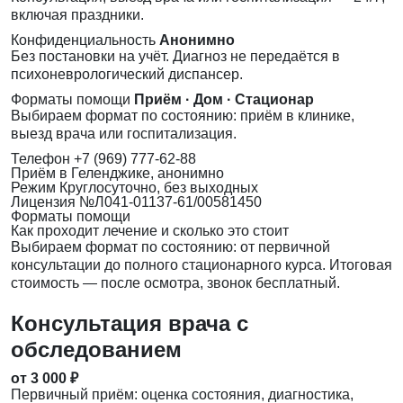
включая праздники.
Конфиденциальность
Анонимно
Без постановки на учёт. Диагноз не передаётся в
психоневрологический диспансер.
Форматы помощи
Приём · Дом · Стационар
Выбираем формат по состоянию: приём в клинике,
выезд врача или госпитализация.
Телефон
+7 (969) 777-62-88
Приём
в Геленджике, анонимно
Режим
Круглосуточно, без выходных
Лицензия
№Л041-01137-61/00581450
Форматы помощи
Как проходит лечение и сколько это стоит
Выбираем формат по состоянию: от первичной
консультации до полного стационарного курса. Итоговая
стоимость — после осмотра, звонок бесплатный.
Консультация врача с
обследованием
от 3 000 ₽
Первичный приём: оценка состояния, диагностика,