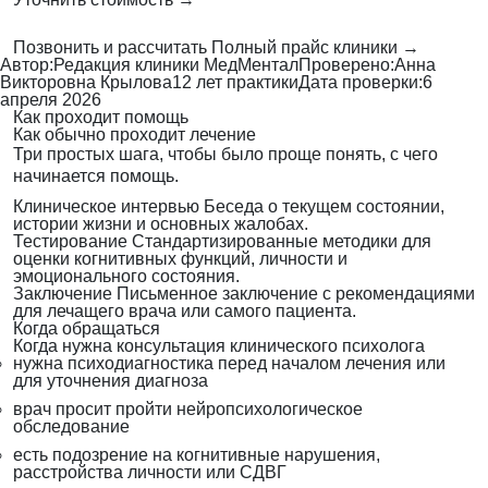
Позвонить и рассчитать
Полный прайс клиники →
Автор:
Редакция клиники МедМентал
Проверено:
Анна
Викторовна Крылова
12 лет практики
Дата проверки:
6
апреля 2026
Как проходит помощь
Как обычно проходит лечение
Три простых шага, чтобы было проще понять, с чего
начинается помощь.
Клиническое интервью
Беседа о текущем состоянии,
истории жизни и основных жалобах.
Тестирование
Стандартизированные методики для
оценки когнитивных функций, личности и
эмоционального состояния.
Заключение
Письменное заключение с рекомендациями
для лечащего врача или самого пациента.
Когда обращаться
Когда нужна консультация клинического психолога
нужна психодиагностика перед началом лечения или
для уточнения диагноза
врач просит пройти нейропсихологическое
обследование
есть подозрение на когнитивные нарушения,
расстройства личности или СДВГ