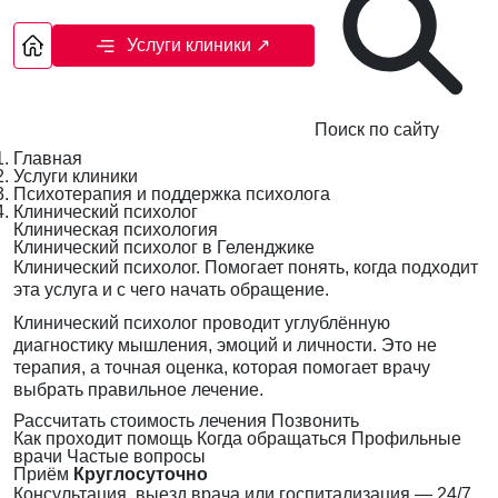
Услуги клиники
↗
Поиск по сайту
Главная
Услуги клиники
Психотерапия и поддержка психолога
Клинический психолог
Клиническая психология
Клинический психолог в Геленджике
Клинический психолог. Помогает понять, когда подходит
эта услуга и с чего начать обращение.
Клинический психолог проводит углублённую
диагностику мышления, эмоций и личности. Это не
терапия, а точная оценка, которая помогает врачу
выбрать правильное лечение.
Рассчитать стоимость лечения
Позвонить
Как проходит помощь
Когда обращаться
Профильные
врачи
Частые вопросы
Приём
Круглосуточно
Консультация, выезд врача или госпитализация — 24/7,