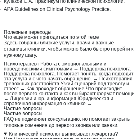
Кулаков С.А. Практикум по клинической психологии.
APA Guidelines on Clinical Psychology Practice.
Полезные переходы
Что ещё может пригодиться по этой теме
Здесь собраны близкие услуги, врачи и важные
страницы клиники, чтобы можно было быстро перейти к
нужному шагу.
Психотерапевт
Работа с эмоциональными и
поведенческими симптомами
→
Поддержка психолога
Поддержка психолога. Помогает понять, когда подходит
эта услуга и с чего начать обращение.
→
Психотерапия
тревожных расстройств
Узкий сценарий под тревогу и
стресс
→
Как проходит обращение
Что происходит
после первого контакта и как выбирают формат помощи
→
Лицензии и юр. информация
Юридическая и
справочная информация о клинике
→
Частые вопросы
Частые вопросы
FAQ не подменяет консультацию, но помогает закрыть
типовые сомнения до первого звонка или заявки.
Клинический психолог выписывает лекарства?