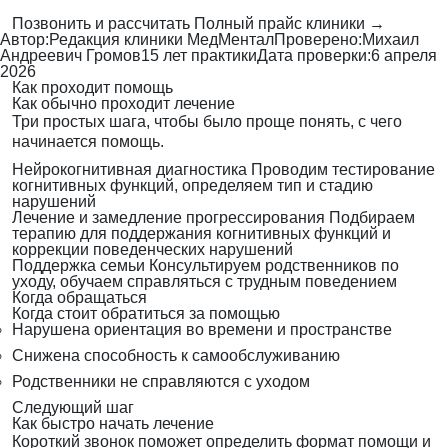
Позвонить и рассчитать
Полный прайс клиники →
Автор:
Редакция клиники МедМентал
Проверено:
Михаил
Андреевич Громов
15 лет практики
Дата проверки:
6 апреля
2026
Как проходит помощь
Как обычно проходит лечение
Три простых шага, чтобы было проще понять, с чего
начинается помощь.
Нейрокогнитивная диагностика
Проводим тестирование
когнитивных функций, определяем тип и стадию
нарушений
Лечение и замедление прогрессирования
Подбираем
терапию для поддержания когнитивных функций и
коррекции поведенческих нарушений
Поддержка семьи
Консультируем родственников по
уходу, обучаем справляться с трудным поведением
Когда обращаться
Когда стоит обратиться за помощью
Нарушена ориентация во времени и пространстве
Снижена способность к самообслуживанию
Родственники не справляются с уходом
Следующий шаг
Как быстро начать лечение
Короткий звонок поможет определить формат помощи и