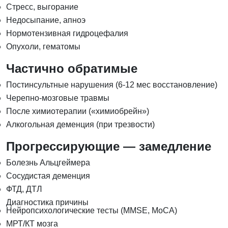
Стресс, выгорание
Недосыпание, апноэ
Нормотензивная гидроцефалия
Опухоли, гематомы
Частично обратимые
Постинсультные нарушения (6-12 мес восстановление)
Черепно-мозговые травмы
После химиотерапии («химиобрейн»)
Алкогольная деменция (при трезвости)
Прогрессирующие — замедление
Болезнь Альцгеймера
Сосудистая деменция
ФТД, ДТЛ
Диагностика причины
Нейропсихологические тесты (MMSE, MoCA)
МРТ/КТ мозга