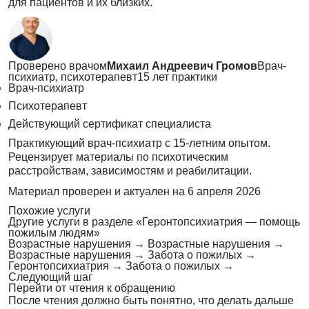
для пациентов и их близких.
Проверено врачом
Михаил Андреевич Громов
Врач-
психиатр, психотерапевт
15 лет практики
Врач-психиатр
Психотерапевт
Действующий сертификат специалиста
Практикующий врач-психиатр с 15-летним опытом.
Рецензирует материалы по психотическим
расстройствам, зависимостям и реабилитации.
Материал проверен и актуален на
6 апреля 2026
Похожие услуги
Другие услуги в разделе «Геронтопсихиатрия — помощь
пожилым людям»
Возрастные нарушения
→
Возрастные нарушения
→
Возрастные нарушения
→
Забота о пожилых
→
Геронтопсихиатрия
→
Забота о пожилых
→
Следующий шаг
Перейти от чтения к обращению
После чтения должно быть понятно, что делать дальше