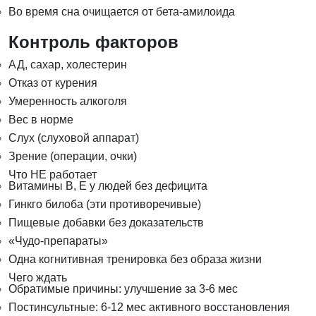
Во время сна очищается от бета-амилоида
Контроль факторов
АД, сахар, холестерин
Отказ от курения
Умеренность алкоголя
Вес в норме
Слух (слуховой аппарат)
Зрение (операции, очки)
Что НЕ работает
Витамины B, E у людей без дефицита
Гинкго билоба (эти противоречивые)
Пищевые добавки без доказательств
«Чудо-препараты»
Одна когнитивная тренировка без образа жизни
Чего ждать
Обратимые причины: улучшение за 3-6 мес
Постинсультные: 6-12 мес активного восстановления