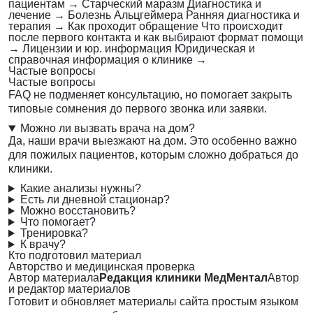
пациентам
→
Старческий маразм
Диагностика и
лечение
→
Болезнь Альцгеймера
Ранняя диагностика и
терапия
→
Как проходит обращение
Что происходит
после первого контакта и как выбирают формат помощи
→
Лицензии и юр. информация
Юридическая и
справочная информация о клинике
→
Частые вопросы
Частые вопросы
FAQ не подменяет консультацию, но помогает закрыть
типовые сомнения до первого звонка или заявки.
Можно ли вызвать врача на дом?
Да, наши врачи выезжают на дом. Это особенно важно
для пожилых пациентов, которым сложно добраться до
клиники.
Какие анализы нужны?
Есть ли дневной стационар?
Можно восстановить?
Что помогает?
Тренировка?
К врачу?
Кто подготовил материал
Авторство и медицинская проверка
Автор материала
Редакция клиники МедМентал
Автор
и редактор материалов
Готовит и обновляет материалы сайта простым языком