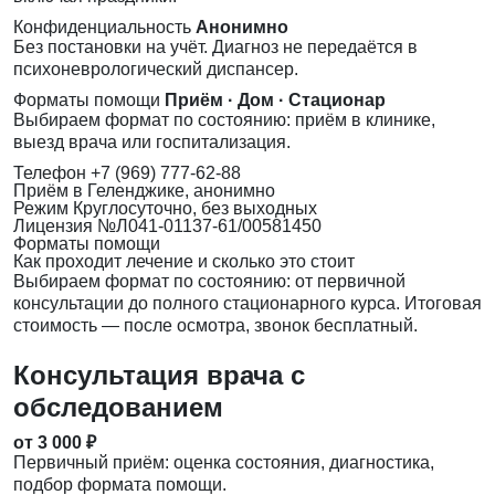
Конфиденциальность
Анонимно
Без постановки на учёт. Диагноз не передаётся в
психоневрологический диспансер.
Форматы помощи
Приём · Дом · Стационар
Выбираем формат по состоянию: приём в клинике,
выезд врача или госпитализация.
Телефон
+7 (969) 777-62-88
Приём
в Геленджике, анонимно
Режим
Круглосуточно, без выходных
Лицензия
№Л041-01137-61/00581450
Форматы помощи
Как проходит лечение и сколько это стоит
Выбираем формат по состоянию: от первичной
консультации до полного стационарного курса. Итоговая
стоимость — после осмотра, звонок бесплатный.
Консультация врача с
обследованием
от 3 000 ₽
Первичный приём: оценка состояния, диагностика,
подбор формата помощи.