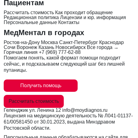
Пациентам
Рассчитать стоимость
Как проходит обращение
Редакционная политика
Лицензии и юр. информация
Персональные данные
Контакты
МедМентал в городах
Ростов-на-Дону
Москва
Санкт-Петербург
Краснодар
Сочи
Воронеж
Казань
Новосибирск
Все города →
Горячая линия
+7 (969) 777-62-88
Помогаем понять, какой формат помощи подходит
сейчас, и подсказываем следующий шаг без лишней
путаницы.
Получить помощь
Рассчитать стоимость
Геленджик
ул. Ленина 12
info@moydiagnos.ru
Лицензия на медицинскую деятельность №
Л041-01137-
61/00581450
от 30.01.2023, выдана Минздравом
Ростовской области.
Персональные данные обрабатываются на сайте для