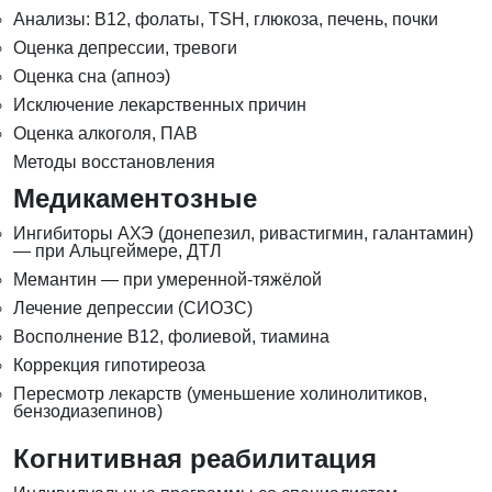
Анализы: B12, фолаты, TSH, глюкоза, печень, почки
Оценка депрессии, тревоги
Оценка сна (апноэ)
Исключение лекарственных причин
Оценка алкоголя, ПАВ
Методы восстановления
Медикаментозные
Ингибиторы АХЭ (донепезил, ривастигмин, галантамин)
— при Альцгеймере, ДТЛ
Мемантин — при умеренной-тяжёлой
Лечение депрессии (СИОЗС)
Восполнение B12, фолиевой, тиамина
Коррекция гипотиреоза
Пересмотр лекарств (уменьшение холинолитиков,
бензодиазепинов)
Когнитивная реабилитация