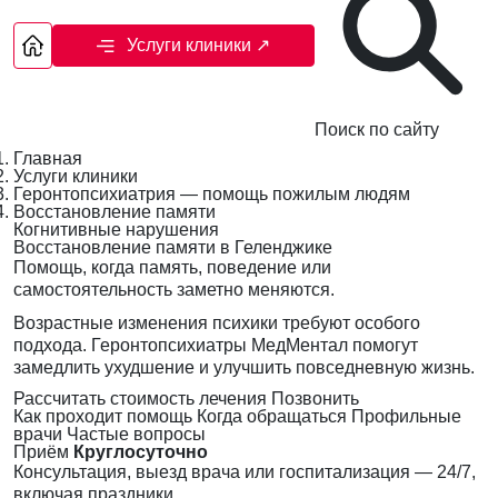
Услуги клиники
↗
Поиск по сайту
Главная
Услуги клиники
Геронтопсихиатрия — помощь пожилым людям
Восстановление памяти
Когнитивные нарушения
Восстановление памяти в Геленджике
Помощь, когда память, поведение или
самостоятельность заметно меняются.
Возрастные изменения психики требуют особого
подхода. Геронтопсихиатры МедМентал помогут
замедлить ухудшение и улучшить повседневную жизнь.
Рассчитать стоимость лечения
Позвонить
Как проходит помощь
Когда обращаться
Профильные
врачи
Частые вопросы
Приём
Круглосуточно
Консультация, выезд врача или госпитализация — 24/7,
включая праздники.