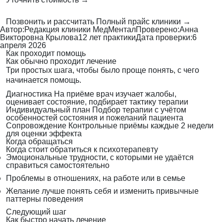
Позвонить и рассчитать
Полный прайс клиники →
Автор:
Редакция клиники МедМентал
Проверено:
Анна
Викторовна Крылова
12 лет практики
Дата проверки:
6
апреля 2026
Как проходит помощь
Как обычно проходит лечение
Три простых шага, чтобы было проще понять, с чего
начинается помощь.
Диагностика
На приёме врач изучает жалобы,
оценивает состояние, подбирает тактику терапии
Индивидуальный план
Подбор терапии с учётом
особенностей состояния и пожеланий пациента
Сопровождение
Контрольные приёмы каждые 2 недели
для оценки эффекта
Когда обращаться
Когда стоит обратиться к психотерапевту
Эмоциональные трудности, с которыми не удаётся
справиться самостоятельно
Проблемы в отношениях, на работе или в семье
Желание лучше понять себя и изменить привычные
паттерны поведения
Следующий шаг
Как быстро начать лечение