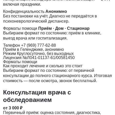
включая праздники.
Конфиденциальность
Анонимно
Без постановки на учёт. Диагноз не передаётся в
психоневрологический диспансер.
Форматы помощи
Приём · Дом · Стационар
Выбираем формат по состоянию: приём в клинике,
выезд врача или госпитализация.
Телефон
+7 (969) 777-62-88
Приём
в Геленджике, анонимно
Режим
Круглосуточно, без выходных
Лицензия
№Л041-01137-61/00581450
Форматы помощи
Как проходит лечение и сколько это стоит
Выбираем формат по состоянию: от первичной
консультации до полного стационарного курса. Итоговая
стоимость — после осмотра, звонок бесплатный.
Консультация врача с
обследованием
от 3 000 ₽
Первичный приём: оценка состояния, диагностика,