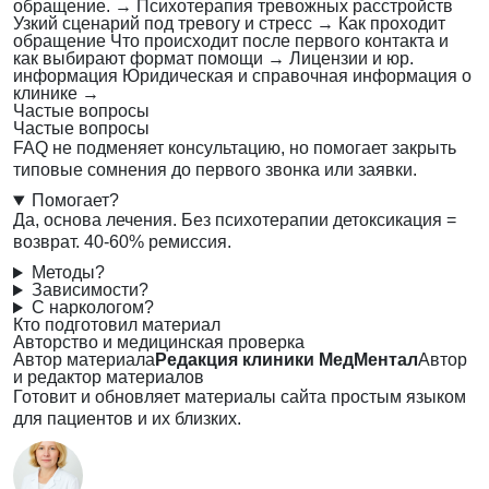
обращение.
→
Психотерапия тревожных расстройств
Узкий сценарий под тревогу и стресс
→
Как проходит
обращение
Что происходит после первого контакта и
как выбирают формат помощи
→
Лицензии и юр.
информация
Юридическая и справочная информация о
клинике
→
Частые вопросы
Частые вопросы
FAQ не подменяет консультацию, но помогает закрыть
типовые сомнения до первого звонка или заявки.
Помогает?
Да, основа лечения. Без психотерапии детоксикация =
возврат. 40-60% ремиссия.
Методы?
Зависимости?
С наркологом?
Кто подготовил материал
Авторство и медицинская проверка
Автор материала
Редакция клиники МедМентал
Автор
и редактор материалов
Готовит и обновляет материалы сайта простым языком
для пациентов и их близких.