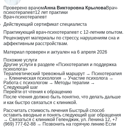
Проверено врачом
Анна Викторовна Крылова
Врач-
психотерапевт
12 лет практики
Врач-психотерапевт
Действующий сертификат специалиста
Практикующий врач-психотерапевт с 12-летним опытом.
Рецензирует материалы по стрессу, нарушениям сна и
аффективным расстройствам.
Материал проверен и актуален на
6 апреля 2026
Похожие услуги
Другие услуги в разделе «Психотерапия и поддержка
психолога»
Терапевтический тревожный маршрут
→
Психотерапия
→
Клиническая психология
→
Участие психолога
→
Работа с психологом
→
Методы терапии
→
Следующий шаг
Перейти от чтения к обращению
После чтения должно быть понятно, что делать дальше
и как быстро связаться с клиникой.
Рассчитать стоимость лечения
Быстрый способ
оставить вводные и понять следующий шаг обращения
→
Связаться с клиникой
Геленджик, ул. Ленина 12, +7
(969) 777-62-88
→
Позвонить на горячую линию
Если