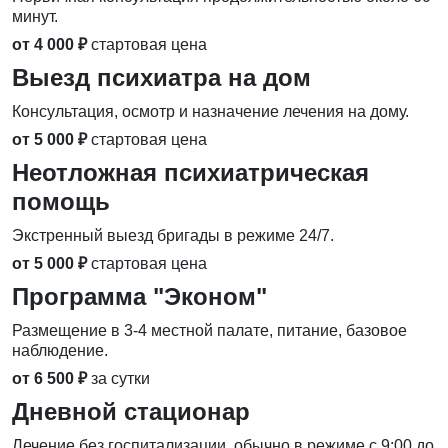
минут.
от 4 000 ₽
стартовая цена
Выезд психиатра на дом
Консультация, осмотр и назначение лечения на дому.
от 5 000 ₽
стартовая цена
Неотложная психиатрическая
помощь
Экстренный выезд бригады в режиме 24/7.
от 5 000 ₽
стартовая цена
Программа "Эконом"
Размещение в 3-4 местной палате, питание, базовое
наблюдение.
от 6 500 ₽
за сутки
Дневной стационар
Лечение без госпитализации, обычно в режиме с 9:00 до